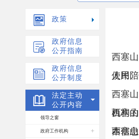
政策
政府信息
公开指南
西塞山
政府信息
使用、
人民陪
公开制度
西塞山
法定主动
公开内容
机构的
西塞山
领导之窗
本信息
西塞山
政府工作机构