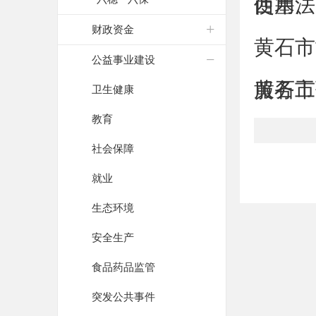
使用、
西塞法
财政资金
黄石市
公益事业建设
服务工作
黄石市
卫生健康
教育
社会保障
就业
生态环境
安全生产
食品药品监管
突发公共事件