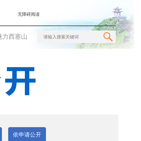
无障碍阅读
魅力西塞山
依申请公开