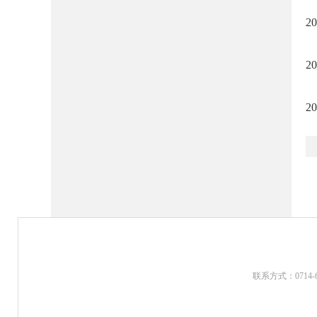
2
2
2
联系方式：0714-