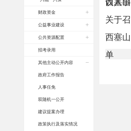
议人事
西塞山
财政资金
关于召
公益事业建设
西塞山
公共资源配置
招考录用
单
其他主动公开内容
政府工作报告
人事任免
双随机一公开
建议提案办理
政策执行及落实情况