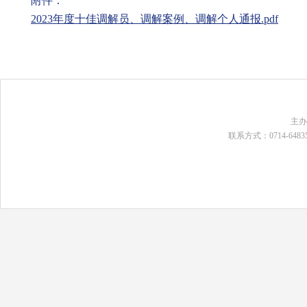
附件：
2023年度十佳调解员、调解案例、调解个人通报.pdf
主
联系方式：0714-648