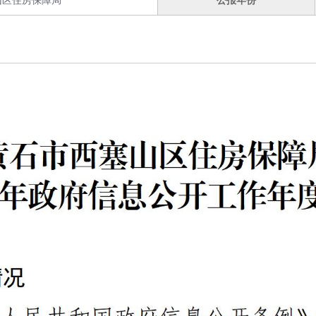
山区住房保障局
公报年份