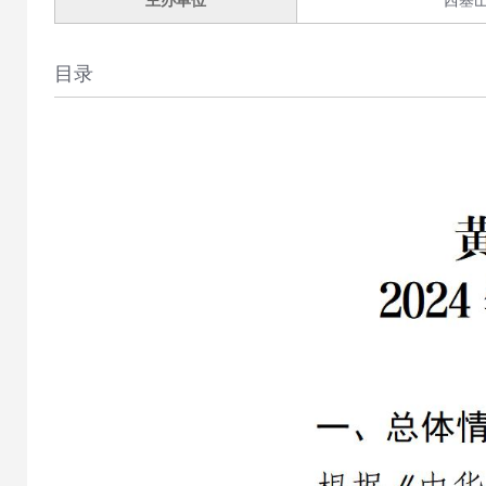
主办单位
西塞
目录