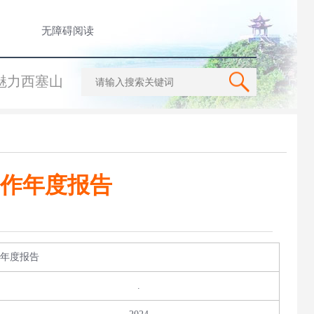
无障碍阅读
魅力西塞山
工作年度报告
作年度报告
.