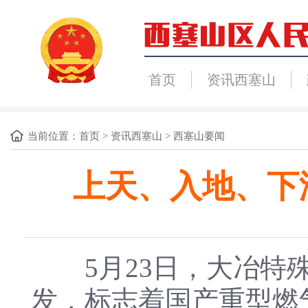
首页
资讯西塞山
当前位置：
首页
>
资讯西塞山
>
西塞山要闻
上天、入地、下
5月23日，大冶特殊
发，标志着国产重型燃