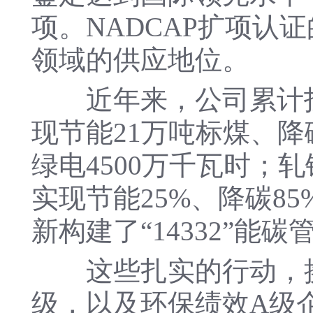
项。NADCAP扩项
领域的供应地位。
近年来，公司累计投入
现节能21万吨标煤、降
绿电4500万千瓦时；
实现节能25%、降碳8
新构建了“14332”
这些扎实的行动，换来
级，以及环保绩效A级企