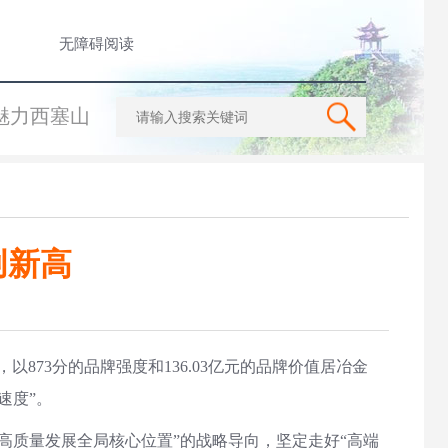
无障碍阅读
魅力西塞山
创新高
873分的品牌强度和136.03亿元的品牌价值居冶金
速度”。
高质量发展全局核心位置”的战略导向，坚定走好“高端