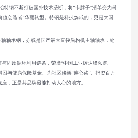
冶特钢不断打破国外技术垄断，将“卡脖子”清单变为科
牌价值创造者”华丽转型。特钢是科技炼成的，更是大国
主轴轴承钢，亦或是国产最大直径盾构机主轴轴承，处
与固废循环利用链条，荣膺“中国工业碳达峰领跑
助帮困与健康保险基金、为社区修缮“连心路”、捐资百万
底座，正是其品牌最能打动人心的地方。