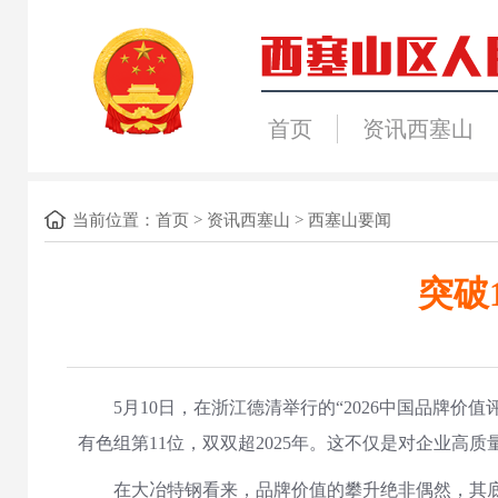
首页
资讯西塞山
当前位置：
首页
>
资讯西塞山
>
西塞山要闻
突破
5月10日，在浙江德清举行的“2026中国品牌价
有色组第11位，双双超2025年。这不仅是对企业高
在大冶特钢看来，品牌价值的攀升绝非偶然，其底