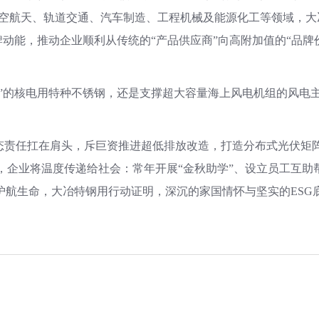
空航天、轨道交通、汽车制造、工程机械及能源化工等领域，大
牌动能，推动企业顺利从传统的“产品供应商”向高附加值的“品
号”的核电用特种不锈钢，还是支撑超大容量海上风电机组的风电
态责任扛在肩头，斥巨资推进超低排放改造，打造分布式光伏矩阵
。同时，企业将温度传递给社会：常年开展“金秋助学”、设立员工互
护航生命，大冶特钢用行动证明，深沉的家国情怀与坚实的ESG