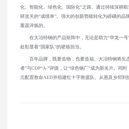
化、智能化、绿色化、国际化”之路。通过持续深耕航
研攻关的“成绩单”。强大的创新势能转化为磅礴的品
重器淬炼的。
在大冶特钢的产品矩阵中，无论是助力“华龙一
处彰显着“国家队”的硬核担当。
百年品牌，既要造物，也要造福。大冶特钢将生
者”与CDP“A-”评级，让“绿色钢厂”成为新名片
元配置救命AED并组建红十字救援队。从惠及乡邻到