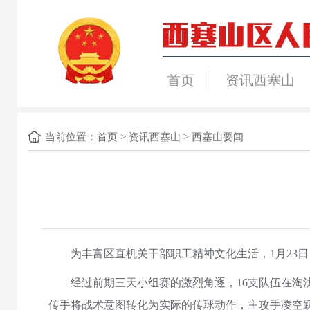
首页
资讯西塞山
当前位置：
首页
>
资讯西塞山
>
西塞山要闻
为丰富区直机关干部职工精神文化生活，1月23日
经过前期三天小组赛的激烈角逐，16支队伍在淘汰
传手将战术意图转化为实际的传球动作，主攻手凌空跃