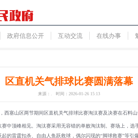
政府信息公开
互动交流
在线办事
区直机关气排球比赛圆满落幕
来源：. 时间：2026-01-26 15:13
，西塞山区两节期间区直机关气排球比赛淘汰赛及决赛在石料山
赛中顶峰相见。淘汰赛采用无容错的单败淘汰制。赛场上，选
起的雷霆扣杀、自由人鱼跃救球，偶尔闪现的“脚球救赛”等引