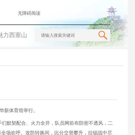
无障碍阅读
魅力西塞山
华新体育馆举行。
手们默契配合、火力全开，队员网前布防密不透风，二
爆全场欢呼。攻防转换间，比分交替攀升，拉锯战中尽