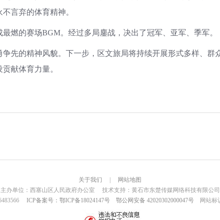
永不言弃的体育精神。
燃的赛场BGM。经过多局鏖战，决出了冠军、亚军、季军。
先的精神风貌。下一步，区文旅局将持续开展形式多样、群众
设贡献体育力量。
关于我们
|
网站地图
主办单位：西塞山区人民政府办公室 技术支持：黄石市东楚传媒网络科技有限公司
6483566
ICP备案号：鄂ICP备18024147号
鄂公网安备 42020302000047号
网站标识码