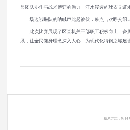
显团队协作与战术博弈的魅力，汗水浸透的球衣见证
场边啦啦队的呐喊声此起彼伏，鼓点与欢呼交织成最
此次比赛展现了区直机关干部职工积极向上、奋勇争
系，让全民健身理念深入人心，为现代化特钢之城建
联系方式：0714-