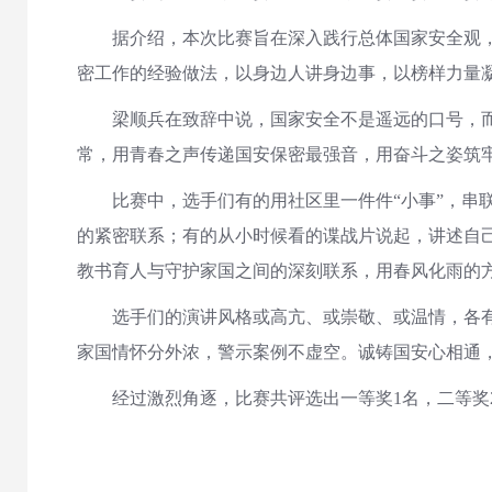
据介绍，本次比赛旨在深入践行总体国家安全观，全
密工作的经验做法，以身边人讲身边事，以榜样力量
梁顺兵在致辞中说，国家安全不是遥远的口号，而是
常，用青春之声传递国安保密最强音，用奋斗之姿筑
比赛中，选手们有的用社区里一件件“小事”，串联
的紧密联系；有的从小时候看的谍战片说起，讲述自己
教书育人与守护家国之间的深刻联系，用春风化雨的
选手们的演讲风格或高亢、或崇敬、或温情，各有不
家国情怀分外浓，警示案例不虚空。诚铸国安心相通
经过激烈角逐，比赛共评选出一等奖1名，二等奖2