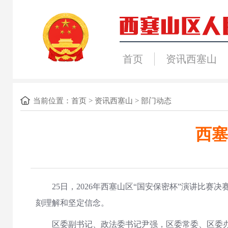
首页
资讯西塞山
当前位置：
首页
>
资讯西塞山
>
部门动态
西塞
25日，2026年西塞山区“国安保密杯”演讲比赛决
刻理解和坚定信念。
区委副书记、政法委书记尹强，区委常委、区委办