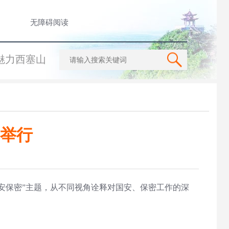
无障碍阅读
魅力西塞山
赛举行
国安保密”主题，从不同视角诠释对国安、保密工作的深