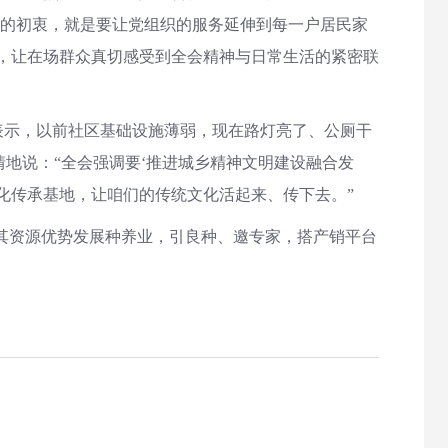
室’的初衷，就是要让党组织的服务延伸到每一户居民家
涵，让在场群众真切感受到全会精神与日常生活的紧密联
表示，以前社区基础设施薄弱，现在路灯亮了、公厕干
地说：“全会强调要‘推进城乡精神文明建设融合发
化传承基地，让咱们的传统文化活起来、传下去。”
托其资源优势发展种养业，引良种、邀专家，搭产销平台