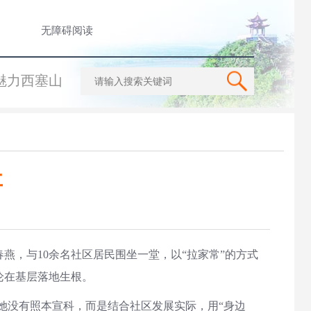
无障碍阅读
魅力西塞山
事
燕，与10余名社区居民围坐一堂，以“拉家常”的方式
论在基层落地生根。
，她没有照本宣科，而是结合社区发展实际，用“身边