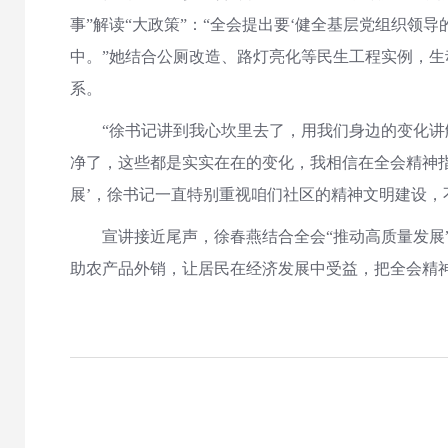
事”解读“大政策”：“全会提出要‘健全基层党组织领
中。”她结合公厕改造、路灯亮化等民生工程实例，生
系。
“徐书记讲到我心坎里去了，用我们身边的变化
净了，这些都是实实在在的变化，我相信在全会精神指
展’，徐书记一直特别重视咱们社区的精神文明建设，
宣讲接近尾声，徐春燕结合全会“推动高质量发展
助农产品外销，让居民在经济发展中受益，把全会精神