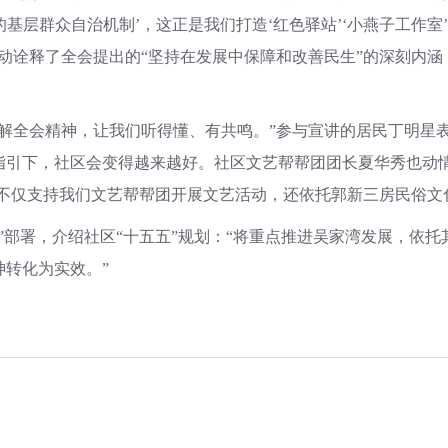
导的基层群众自治机制’，这正是我们打造‘红色驿站’‘小燕子工作
动诠释了全会提出的“坚持在发展中保障和改善民生”的深刻内
讲解全会精神，让我们听得懂、有共鸣。”参与宣讲的居民丁明星
引下，社区会变得越来越好。社区文艺帮帮团团长夏华秀也动情
不仅支持我们文艺帮帮团开展文艺活动，还依托郭新三房民俗文
”部署，介绍社区“十五五”规划：“将重点推进吴家湾发展，依
转化为实效。”