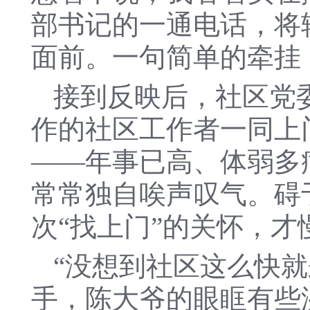
部书记的一通电话，将
面前。一句简单的牵挂
接到反映后，社区党
作的社区工作者一同上
——年事已高、体弱多
常常独自唉声叹气。碍
次“找上门”的关怀，
“没想到社区这么快
手，陈大爷的眼眶有些