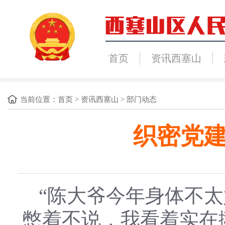
首页
资讯西塞山
当前位置：
首页
>
资讯西塞山
>
部门动态
织密党建
“陈大爷今年身体不
憋着不说，我看着实在