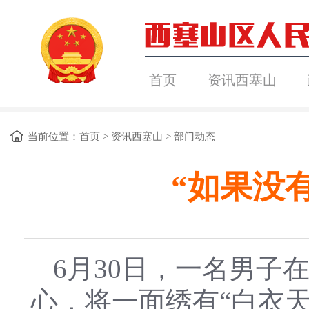
首页
资讯西塞山
当前位置：
首页
>
资讯西塞山
>
部门动态
“如果没
6月30日，一名男
心，将一面绣有“白衣