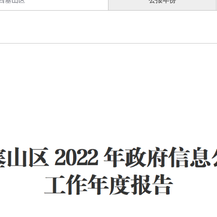
西塞山区
公报年份