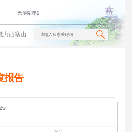
无障碍阅读
魅力西塞山
度报告
报告
.