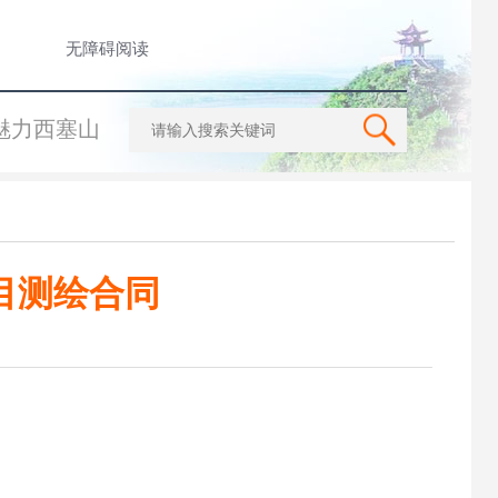
无障碍阅读
魅力西塞山
目测绘合同