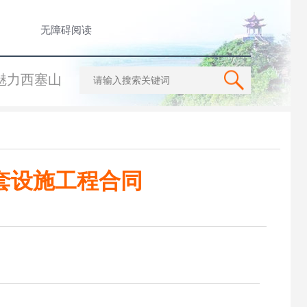
无障碍阅读
魅力西塞山
套设施工程合同