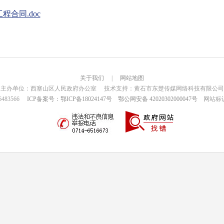
合同.doc
关于我们
|
网站地图
主办单位：西塞山区人民政府办公室 技术支持：黄石市东楚传媒网络科技有限公司
6483566
ICP备案号：鄂ICP备18024147号
鄂公网安备 42020302000047号
网站标识码