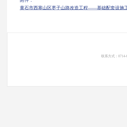
附件：
黄石市西塞山区枣子山路改造工程——基础配套设施工程
联系方式：0714-