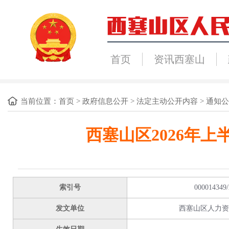
首页
资讯西塞山
当前位置：
首页
>
政府信息公开
>
法定主动公开内容
>
通知公
西塞山区2026年
来
索引号
000014349/
发文单位
西塞山区人力资