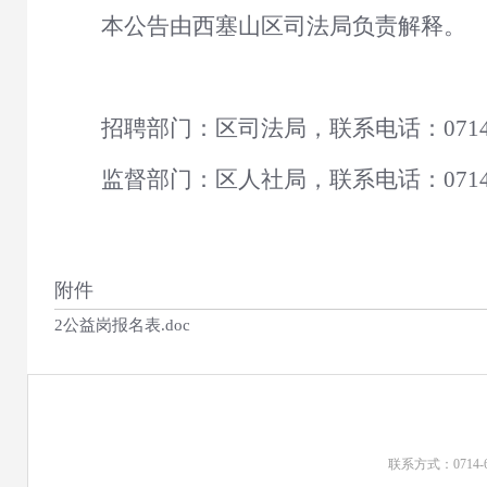
本公告由
西塞山区司法局
负责解释。
招聘部门
：
区司法局
，联系电话：
071
监督部门：区人社局，
联系
电话：
071
附件
2公益岗报名表.doc
联系方式：0714-