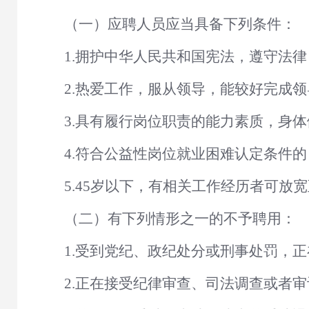
（一）应聘人员应当具备下列条件：
1
.
拥护中华人民共和国宪法，遵守法律
2
.
热爱工作，服从领导
，
能较好完成领
3
.
具有履行岗位职责的能力素质，身体
4
.
符合公益性岗位就业困难认定条件
的
5.45岁以下，有相关工作经历者可放宽
（二）有下列情形
之一的不予聘用：
1
.
受到党纪、政纪处分或刑事处罚，正
2
.
正在接受纪律审查、司法调查或者审