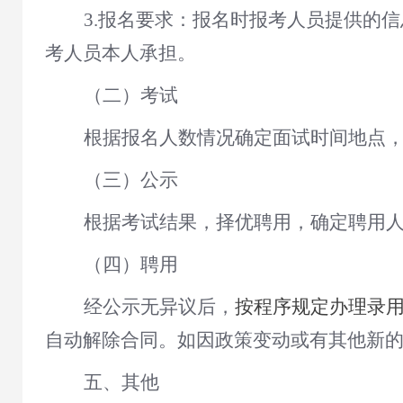
3.
报名要求：报名时报考人员提供的信
考人员本人承担。
（二）
考试
根据报名人数情况确定面试时间地点
（三）公示
根据考试结果，择优
聘用
，确定
聘用
（四）聘用
经公示无异议后，
按程序规定办理录
自动解除合同。如因政策变动或有其他新
五
、其他