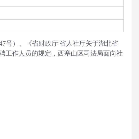
2〕47号）、《省财政厅 省人社厅关于湖北省
招聘工作人员的规定，
西塞山区
司法局
面向社