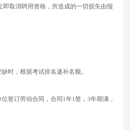
立即取消
聘用
资格，所造成的一切损失由报
空缺时，根据考试排名递补名额。
单位签订劳动合同，合同
1年1签
，
3年期满，