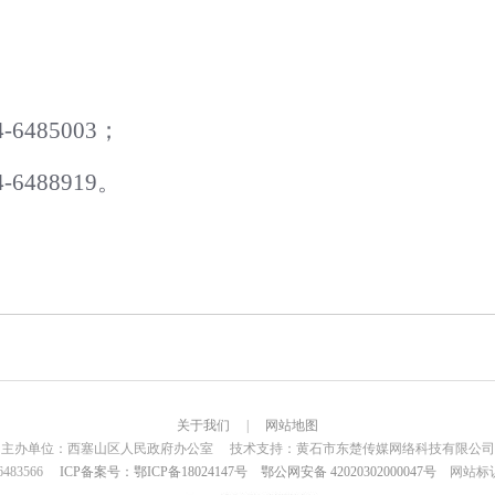
4-
6485003；
4-6488919。
关于我们
|
网站地图
主办单位：西塞山区人民政府办公室 技术支持：黄石市东楚传媒网络科技有限公司
6483566
ICP备案号：鄂ICP备18024147号
鄂公网安备 42020302000047号
网站标识码