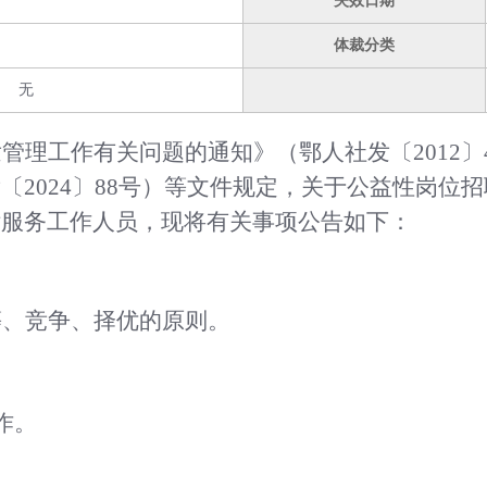
失效日期
体裁分类
无
发管理工作有关问题的通知》（鄂人社发〔
201
2024〕88号）等文件规定，关于公益性岗位
律服务工作人员
，现将有关事项公告如下：
等、竞争、择优的原则。
作。