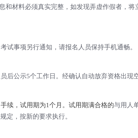
息和材料必须真实完整，如发现弄虚作假者，将
，考试事项另行通知，
请报名人员保持手机通畅。
人员后公示
5个工作日
。
经确认自动放弃资格出现
用手续
，
试用期为
1
个月。试用期满合格的
与用人
的规定，按新的要求执行。