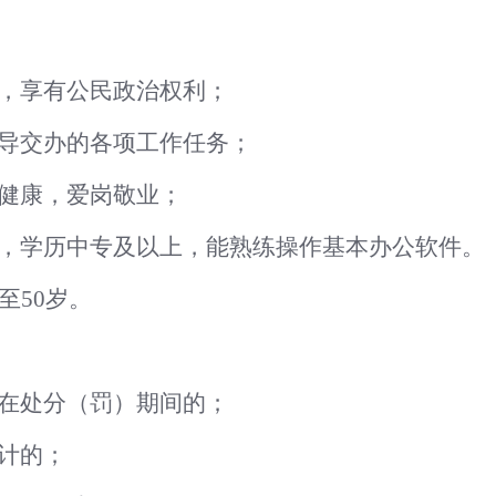
，享有公民政治权利；
导交办的各项工作任务
；
健康，爱岗敬业；
，学历中专及以上
，
能
熟练操作
基本办公软件
。
至50岁。
在处分（罚）期间的；
计的；