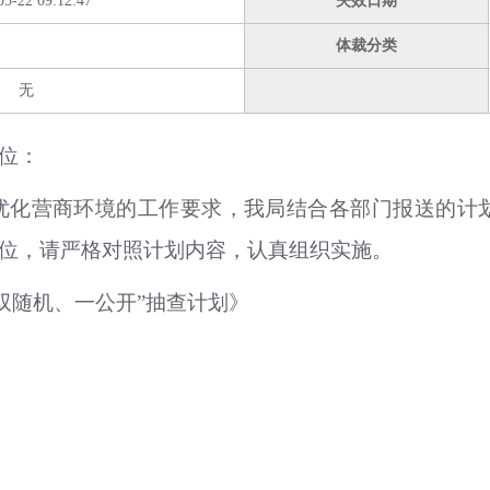
05-22 09:12:47
失效日期
体裁分类
无
位：
化营商环境的工作要求，我局结合各部门报送的计划
单位，请严格对照计划内容，认真组织实施。
“双随机、一公开”抽查计划》