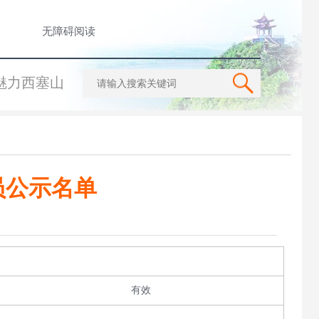
无障碍阅读
魅力西塞山
员公示名单
有效