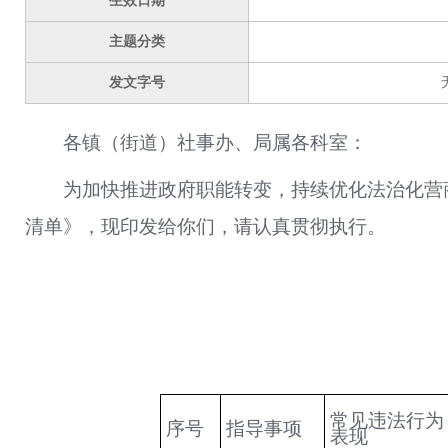
生效日期
主题分类
发文字号
各镇（街道）社事办、局属各科室：
为加快推进政府职能转变，持续优化法治化营
清单》，现印发给你们，请认真贯彻执行。
常见违法行为
序号
指导
事项
表现