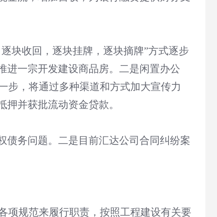
，逐块收回，逐块挂牌，逐块摘牌”方式逐步
推进一宗开发建设商品房。二是闲置办公
下一步，将通过多种渠道和方式加大宣传力
抵押并获批流动资金贷款。
权债务问题。二是目前汇达公司合同纠纷案
照各项规范来履行职责，按照工程建设有关要