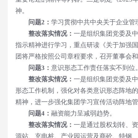
神。
问题2：
学习贯彻中共中央关于企业管
整改落实情况：
一是组织集团党委及
指示精神进行学习，重点研读《关于加强
团将严格按照公司章程要求，召开董事会
问题3：
意识形态工作责任落实不到位
整改落实情况：
一是组织集团党委及
形态工作机制，强化对各类意识形态阵地的
精神，进一步强化集团学习宣传活动阵地
问题4：
融资能力呈减弱趋势。
整改落实情况：
一是通过股权划转、
源站、充电桩、产业园运营及商砼、特钢