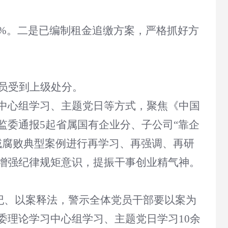
3%。二是已编制租金追缴方案，严格抓好方
员受到上级处分。
中心组学习、主题党日等方式，聚焦《中国
委通报5起省属国有企业分、子公司“靠企
域腐败典型案例进行再学习、再强调、再研
增强纪律规矩意识，提振干事创业精气神。
释纪、以案释法，警示全体党员干部要以案为
委理论学习中心组学习、主题党日学习10余