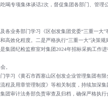
规吃喝专项集体谈话2次，督促集团各部门、管理
及各业务部门学习《区创发集团党委“三重一大
高效化程度。二是严格执行“三重一大”决策规则
是集团纪检监察室对集团2024年招标采购工作
上会。
部门学习《黄石市西塞山区创发企业管理集团有限
批流程及用章管理制度》等相关制度，持续加深集
由集团审计法务部负责审查及归档，确保严格执行