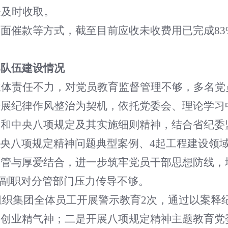
未及时收取。
面催款等方式，截至目前应收未收费用已完成8
部队伍建设情况
主体责任不力，对党员教育监督管理不够，多名党
开展纪律作风整治为契机，依托党委会、理论学习
和中央八项规定及其实施细则精神，结合省纪委监
中央八项规定精神问题典型案例、4起工程建设领
严管与厚爱结合，进一步筑牢党员干部思想防线，
管副职对分管部门压力传导不够。
4月组织集团全体员工开展警示教育2次，通过以案
创业精气神；二是开展八项规定精神主题教育党