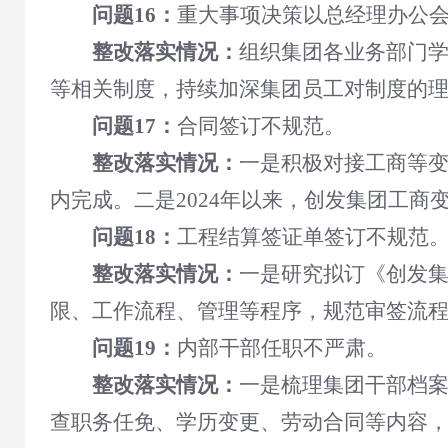
问题16：
重大事项决策以总经理办公
整改落实情况：
组织集团各业务部门
等相关制度，持续加深集团员工对制度的
问题17：
合同签订不规范。
整改落实情况：
一是积极对接工商等
内完成。二是2024年以来，创发集团工商
问题18：
工程结算签证单签订不规范
整改落实情况：
一是
研究拟订《创发
限、工作流程、管理等程序，规范审签流
问题19：
内部干部任职不严肃。
整改落实情况：
一是梳理集团干部档
查职务任免、学历变更、劳动合同等内容