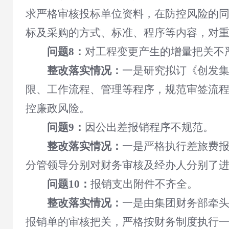
求严格审核投标单位资料，在防控风险的
标及采购的方式、标准、程序等内容，对
问题8：
对工程变更产生的增量把关不
整改落实情况：
一是研究拟订《创发
限、工作流程、管理等程序，规范审签流
控廉政风险。
问题9：
因公出差报销程序不规范。
整改落实情况：
一是
严格执行差旅费
分管领导分别对财务审核及经办人分别了
问题10：
报销支出附件不齐全。
整改落实情况：
一是由集团财务部牵
报销单的审核把关，严格按财务制度执行