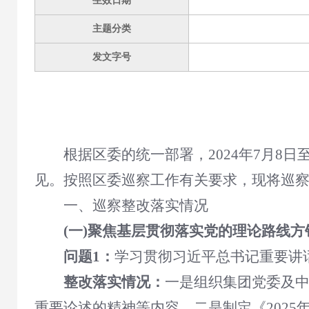
生效日期
主题分类
发文字号
根据区委的统一部署，2024年7月8日
见。按照区委巡察工作有关要求，现将巡
一、巡察整改落实情况
(一)聚焦基层贯彻落实党的理论路线
问题1：
学习贯彻习近平总书记重要讲
整改落实情况：
一是组织集团党委及
重要论述的精神等内容。二是制定《202