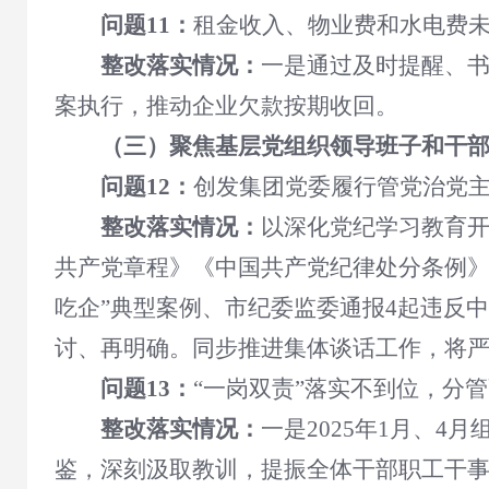
问题11：
租金收入、物业费和水电费
整改落实情况：
一是通过及时提醒、书
案执行，推动企业欠款按期收回。
（三）聚焦基层党组织领导班子和干
问题12：
创发集团党委履行管党治党
整改落实情况：
以深化党纪学习教育
共产党章程》《中国共产党纪律处分条例》
吃企”典型案例、市纪委监委通报4起违反
讨、再明确。同步推进集体谈话工作，将
问题13：
“一岗双责”落实不到位，分
整改落实情况：
一是2025年1月、
鉴，深刻汲取教训，提振全体干部职工干事