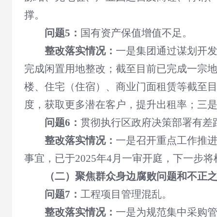
撑。
问题5：
国有资产保值增值不足。
整改落实情况：
一是集团通过谋划开发
完成闲置用地整改；截至目前已完成一宗
楼、住宅（住宿）、商业门面租赁等截至目
度，获取更多潜在客户，提升出租率；三
问题6：
贯彻执行区政府决策部署有差
整改落实情况：
一是召开重点工作推
事宜，已于2025年4月一审开庭，下一步
（二）聚焦群众身边腐败问题和不正
问题7：
工程项目管理混乱。
整改落实情况：
一是
为规范集中采购管