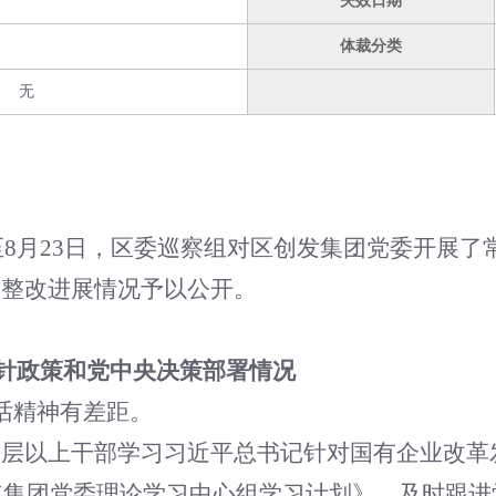
失效日期
体裁分类
无
至8月23日，区委巡察组对区创发集团党委开展了常
察整改进展情况予以公开。
方针政策和党中央决策部署情况
话精神有差距。
中层以上干部学习习近平总书记针对国有企业改革
5年集团党委理论学习中心组学习计划》，及时跟