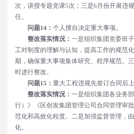
次，讲授专题党课5次；三是6月份开展违
任。
问题14：
个人擅自决定重大事项。
整改落实情况：
一是组织集团党委班子
工对制度的理解与认知，提高工作的规范化和
期，确保重大事项集体研究、程序规范。三
时进行整改。
问题15：
重大工程违规先签订合同后
整改落实情况：
一是
组织集团各业务
行）》《区创发集团管理公司合同管理审
范化和高效化程度。二是加强监督管理，
化。