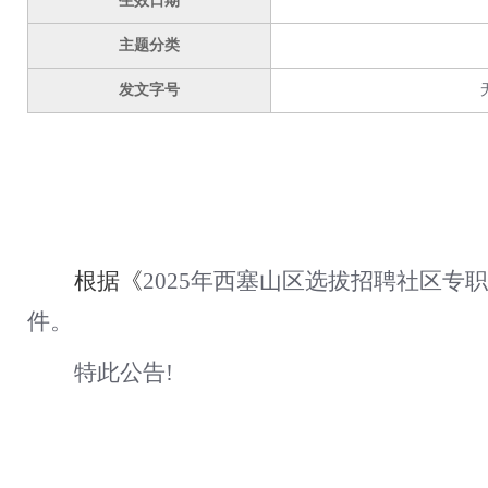
生效日期
主题分类
发文字号
根据《
2025年西塞山区
选拔
招聘社区专职
件
。
特此公告
!