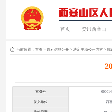
首页
资讯西塞山
当前位置：
首页
>
政府信息公开
>
法定主动公开内容
>
统
2
索引号
000014
发文单位
西