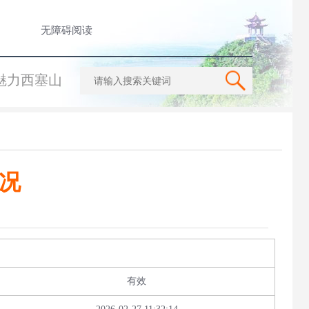
无障碍阅读
魅力西塞山
情况
有效