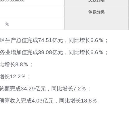
06-05 00:00:00
失效日期
体裁分类
无
区生产总值完成
74.51
亿元，同比增长
6.6％
；
务业增加值完成
39.08
亿元，同比增长
6.6％
；
比增长
8.8％
；
增长
12.2％
；
总额完成
34.29
亿元，同比增长
7.2％
；
预算收入完成
4.03
亿元，同比增长
18.8％
。