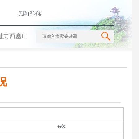
无障碍阅读
魅力西塞山
况
有效