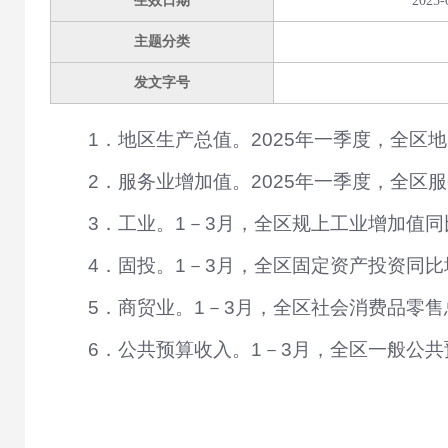
生效日期
2025-
主题分类
发文字号
1．
地区生产总值。
2025
年一季度，全区地
2．
服务业增加值。
2025
年一季度，全区服
3．
工业。
1－3
月，全区规上工业增加值同
4．
固投。
1－3
月，全区固定资产投资同比
5．
商贸业。
1－3
月，全区社会消费品零售
6．
公共预算收入。
1－3
月，全区一般公共