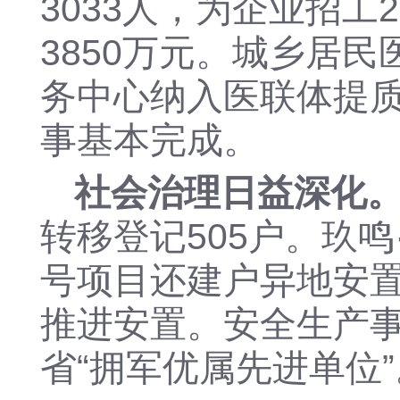
3033
人
，
为企业招工
3850万元。
城乡居民
务中心纳入医联体提
事基本完成。
社会治理日益深化
转移登记505户。
玖鸣
号项目还建户异地安
推进安置。
安全生产
省
“拥军优属先进单位”