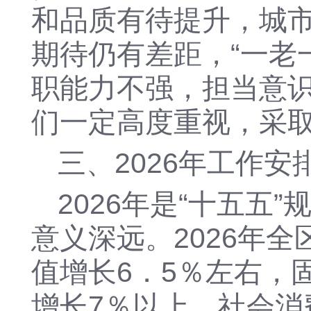
和品质有待提升，
城
期待仍有差距，
“一老
职能力不强，担当意
们一定高度重视，采
三、
2026年工作安
2026年是“十五
意义深远。2026年
值增长
6
．5％
左右，
增长
7
％以上，社会消