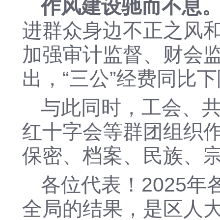
作风建设驰而不息
进
群众身边不正之风
加强
审计监督、财会
出，
“三公”经费同比下
与此同时，
工会、
红十字会
等群团组织
保密、档案、民族、
各位代表！
2025
全局的结果，是区人