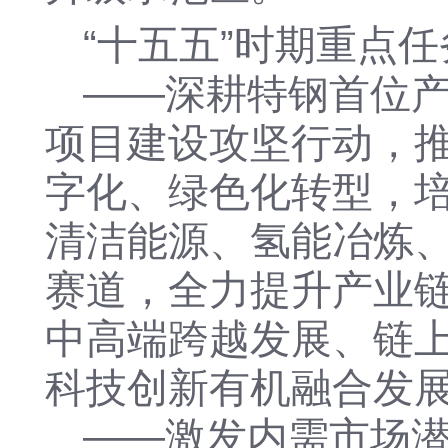
“十五五”时期重点
——
深耕特钢首位
项目建设攻坚行动，
字化
、绿色化转型，
清洁能源、氢能冶炼
赛道
，全力提升产业
中高端
跨越发展、
链
科技创新
有机
融合发
——
激发内需市场