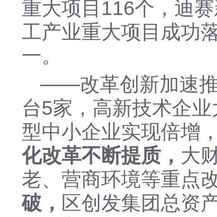
重大项目
116个，迪
工产业重大项目
成功
一。
——
改革创新加速
台
5家，
高新
技术企业
型中小企业实现倍增
化改革不断提质，
大
老、营商环境等重点
破，
区
创发集
团
总资