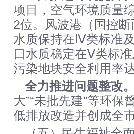
项目，空气环境质量综
2位。
风波港（国控断
水质保持在
Ⅳ类标准
口水质稳定在
Ⅴ类
标准
污染地块安全利用率
全力推进问题整改
大”“未批先建”等环
低排放改造并创成全
（五）民生福祉全