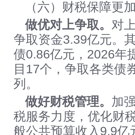
（六）财税保障更
做优对上争取。
对
争取资金3.39亿元。
债0.86亿元，202
目17个，争取各类债
列。
做好财税管理。
加
税服务力度，
优化财
般公共预算收入
9.9