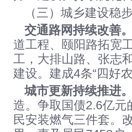
（三）城乡建设稳
交通路网持续改善
道工程、颐阳路拓宽
工，大排山路、张志
建设
。
建成
4条“四好农
城市更新持续推进
造。争取
国债
2.6亿
民安装燃气三件套。