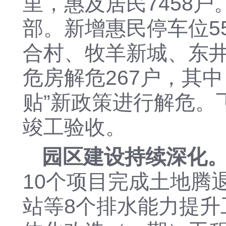
里，
惠及居民
7458户
部。
新增惠民停车位
合村、牧羊新城、东
危房解危267户，其
贴”新政策进行解危。
竣工验收。
园区建设持续深化
10个项目完成
土地腾
站等
8个排水能力提