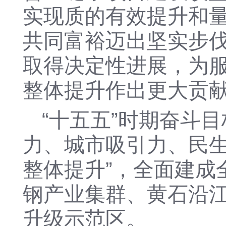
实现质的有效提升和
共同富裕迈出坚实步
取得决定性进展，为
整体提升作出更大贡
“十五五”时期
奋斗
目
力
、
城市吸引力
、
民
整体提升”，全面建
成
钢产业集群、黄石沿
升级示范区
。