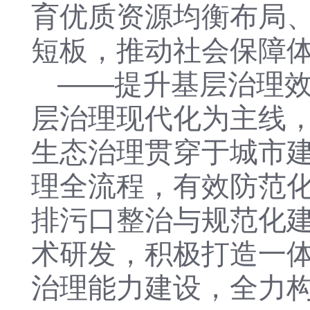
育
优质
资源均衡布局
短板
，推动社会保障
——
提升基层治理
层治理现代化为主线
生态治理贯穿于城市
理
全流程
，
有效防范
排污口整治与规范化
术研发
，积极
打造一
治理能力建设
，全力