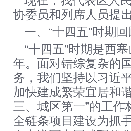
现在，我代表区人
协委员和列席人员提
一
、
“十四五”时期回
“
十四五
”
时期是西塞
年。
面对错综复杂的
务，我们坚持以习近
加快建成繁荣宜居和
三、城区第一”的工作
全链条项目建设为抓