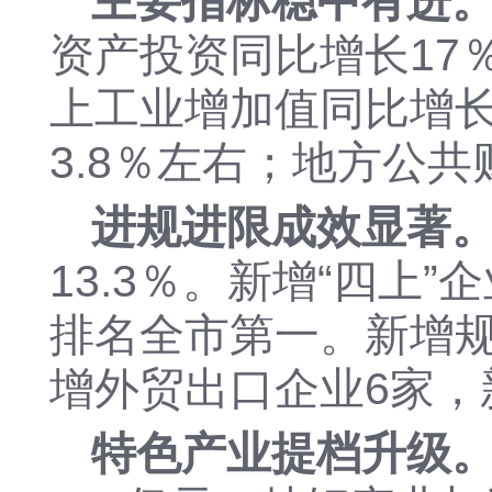
主要指标稳中有进
资产投资同比增长
17
上工业增加值同比增
3.8
％
左右；
地方公共
进规进限成效显著
13.3％。
新
增
“四上”
排名全市第一
。新增
增外贸出口企业
6
家，
特色产业提档升级