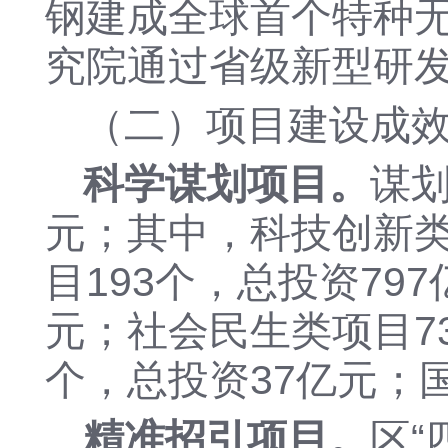
钢建成全球首个特种
究院通过省级新型研
（二）项目建设成
科学谋划项目。
谋
元；
其中，科技创新
目193个，总投资79
元；社会民生类项目7
个，总投资37亿元；
精准
招引
项目。
区
“