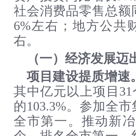
社会消费品零售
总
额
6
%
左右；
地方公共
右。
（一）
经济发展迈
项目建设提质增速
其中亿元以上项目31
的103.3%。参加
全市
第一。推动新冶
个，排名全市第一。