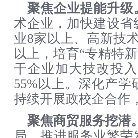
聚焦企业提能升级
术企业，加快建设省
业
8家以上、
高新技
以
上，
培育
“
专精特新
干企业加大技改投入
55%以上。深化产
持续开展政校企合作
聚焦商贸服务挖潜
局，推进服务业繁荣