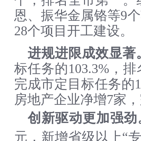
恩、振华金属铬等
9
28个项目开工建设。
进规进限成效显著
标任务的103.3%
完成市定目标任务的1
房地产企业净增7家，完
创新驱动更加强劲
元，
新增
省级以上
“