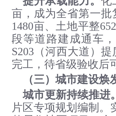
提升承载能力。
化
亩，成为全省第一批
1480亩、土地平整65
段等道路建成通车，
S203（河西大道）
完工，
待
省级验收后
（
三
）
城市建设焕
城市更新持续推进
片区专项规划编制。