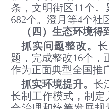
条，文明街区11个。
682个。
澄月等
4个社
（
四
）
生态环境得
抓实问题整改。
长
题，完成整改16个，
作为正面典型全国推
抓实环境提升。
长
长制工作模式，制定
合治理和统筹发展规