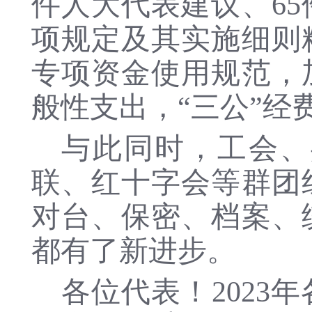
件人大代表
建议、
65
项规定及其实施细则
专项资金使用规范，
般性支出，
“三公”经
与此同时，
工会、
联、红十字会
等群团
对台、保密、档案、
都有了新进步。
各位代表！
2023