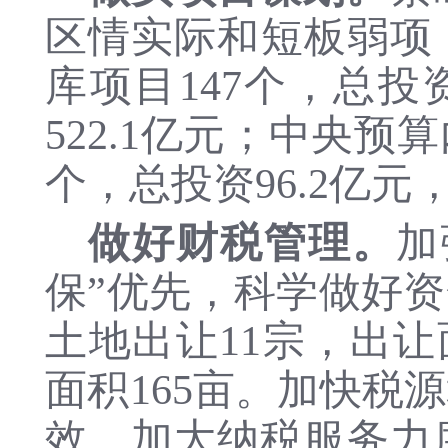
区情实际和短板弱项
库项目147个，总投资
522.1亿元；中央预
个，总投资96.2亿
做好财税管理。
加
保”优先，科学做好
土地出让11宗，出让
面积165亩。加快税
效。加大纳税服务力