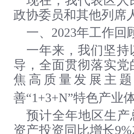
现在，我代表区人
政协委员和
其他
列席
一、
202
3
年工作回
一年来，我们
坚持
导，全面贯彻落实党
焦高质量发展主
善
“1+3+N”特色产业
预计
全年
地区生产
资产投资同比增长
9
%