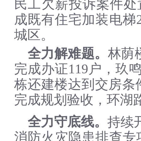
民工欠薪投诉案件处置
成既有住宅加装电梯
城区
。
全力解难题。
林荫
完成办证119户，
玖
栋还建楼
达到交房条
完成规划验收，
环湖
全力守底线。
持续
消防火灾隐患排查专