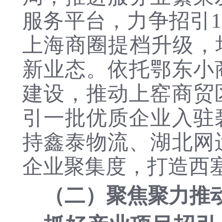
服务
平台
，
力争招引
上海商圈
提档升级，
新业态
。依托鄂东小
建设，推动上窑商贸
引一批优质企业入驻
持鑫泰物流、
湖北网
企业聚集度
，打造西
（二）聚焦聚力推