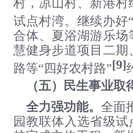
村
，凉山村、新港村
试点村湾。
继续
办好
合体
、
夏浴湖游乐场
慧健身步道项目二期
[9]
路等
“四好农村路”
（五）民生事业取
全力强功能。
全面
园教联体入选省级试