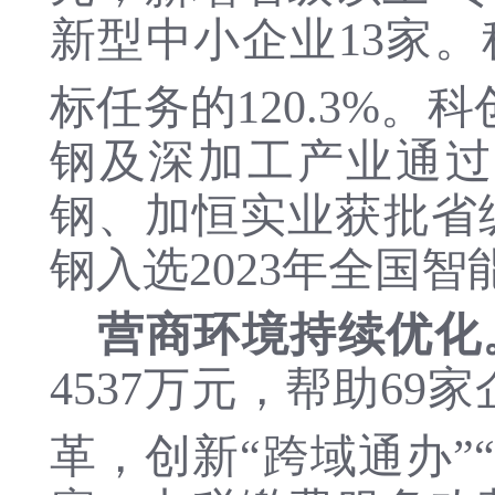
新型中小企业13家。
标任务的120.3%
钢及深加工产业通过
钢、加恒实业获批省
钢入选
2023年全国
营商环境持续优化
4537万
元，帮助
69家
革
，创新
“跨域通办”