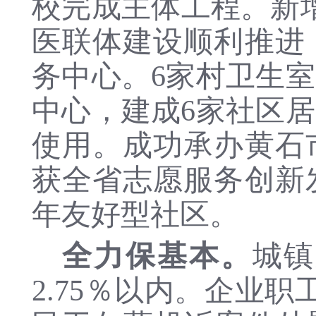
校完成主体工程。新
医联体建设顺利推进
务中心
。
6家村卫生
中心，建成
6家社区
使用。成功承办黄石
获全省志愿服务创新
年友好型社区
。
全力保基本。
城镇
2.75
％
以内
。
企业职