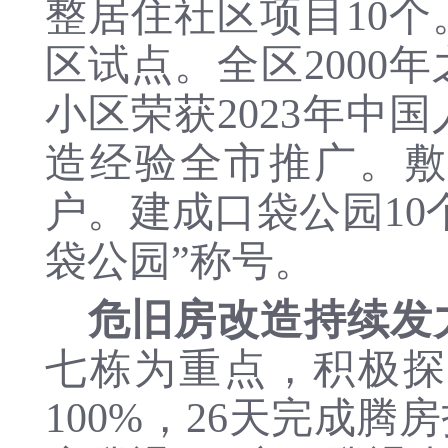
整居住社区项目
10个
区试点。全区2000年
小区荣获
2023年
造经验全市推广。
户。
建成口袋公园
1
袋公园”称号。
危旧房改造持续发
七栋为重点，积极探
100%
，
26
天完成腾房