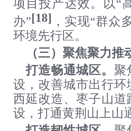
项目投产达效。
以
“
[18]
办”
，实现
“群众
环境先行区。
（三）聚焦聚力推
打造畅通城区。
聚
设，改善城市出行环
西延改造、枣子山道
设，打通黄荆山上山
打造韧性城区。
聚