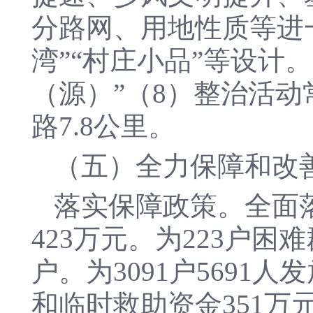
分路网、用地性质等进
湾”“村庄小品”等设计
（源）”（8）整治活动
路7.8公里。
（五）全力保障和改
落实保障政策。全面
423万元。为223户困
户。为3091户5691
和临时救助资金351