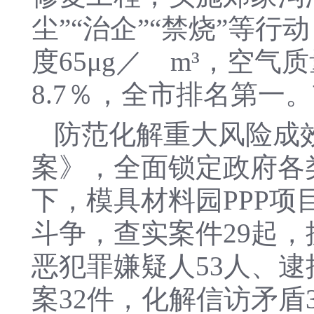
尘”“治企”“禁烧”等行动
度65μg／ m³，空气
8.7％，全市排名第一
防范化解重大风险成
案》，全面锁定政府各
下，模具材料园PPP项
斗争，查实案件29起
恶犯罪嫌疑人53人、逮
案32件，化解信访矛盾