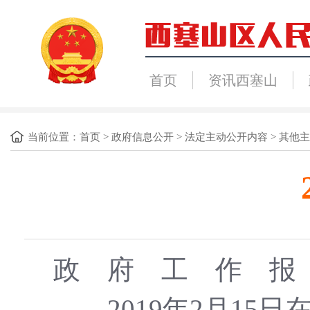
首页
资讯西塞山
当前位置：
首页
>
政府信息公开
>
法定主动公开内容
>
其他主
政 府 工 作 报
――2019年2月1