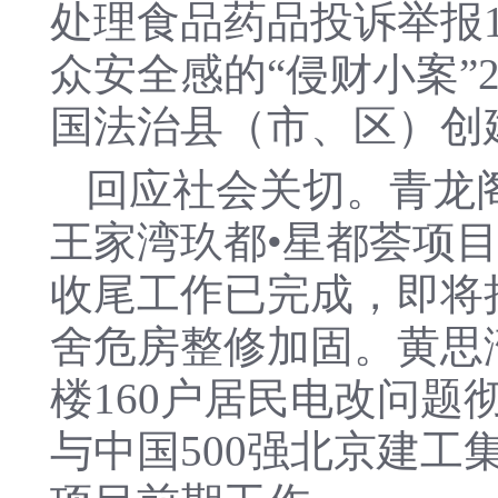
处理食品药品投诉举报1
众安全感的“侵财小案”
国法治县（市、区）创
回应社会关切。青龙
王家湾玖都•星都荟项目
收尾工作已完成，即将挂
舍危房整修加固。黄思
楼160户居民电改问题
与中国500强北京建工