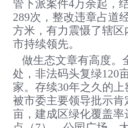
管下派案件4万余起，结
289次，整改违章占道经
方米，有力震慑了辖区
市持续领先。
做生态文章有高度。
处，非法码头复绿120亩
家。存续30年之久的
被市委主要领导批示肯定
亩，建成区绿化覆盖率达
点（7）、公园广场、