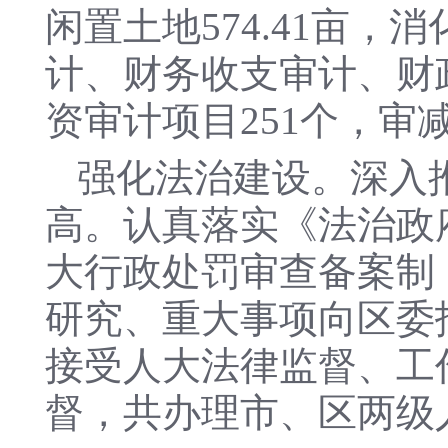
闲置土地574.41亩
计、财务收支审计、财
资审计项目251个，审减
强化法治建设。深入
高。认真落实《法治政府
大行政处罚审查备案制
研究、重大事项向区委
接受人大法律监督、工
督，共办理市、区两级