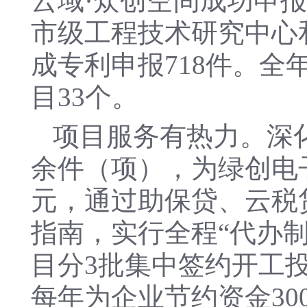
云域·众创空间成功申
市级工程技术研究中心
成专利申报718件。全
目33个。
项目服务有热力。深化
余件（项），为绿创电子
元，通过助保贷、云税贷
指南，实行全程“代办制
目分3批集中签约开工
每年为企业节约资金30