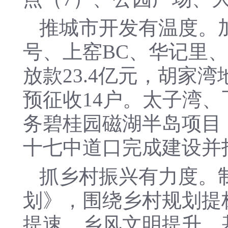
推城市开发有温度。
号、上窑BC、华记里、
放款23.4亿元，胡家
预征收14户。太子湾
务碧桂园磁湖半岛项目
十七中道口完成建设并
抓乡村振兴有力度。
划》，围绕乡村规划提
提速、乡风文明提升、