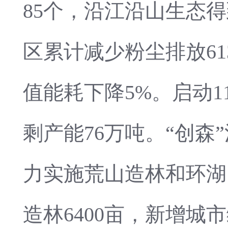
85个，沿江沿山生态
区累计减少粉尘排放61
值能耗下降5%。启动
剩产能76万吨。“创森
力实施荒山造林和环湖
造林6400亩，新增城市