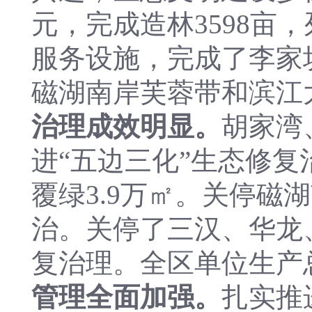
元，完成造林3598亩
服务设施，完成了李家
磁湖南岸芙蓉带和滨江
治理成效明显。
胡家湾
进“五边三化”生态修
覆绿3.9万㎡。关停磁
治。关停了三汉、华龙
复治理。全区单位生产总
管理全面加强。
扎实推