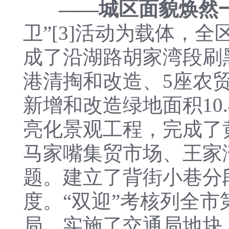
——城区面貌焕然
卫”[3]活动为载体，全
成了沿湖路胡家湾段刷黑
港清掏和改造、5座农
新增和改造绿地面积10
亮化景观工程，完成了
马家嘴集贸市场、王家
题。建立了背街小巷分
度。“双迎”考核列全
局，实施了交通局地块