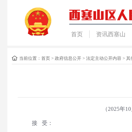
首页
资讯西塞山
当前位置：
首页
>
政府信息公开
>
法定主动公开内容
>
其
（2025
接 受：