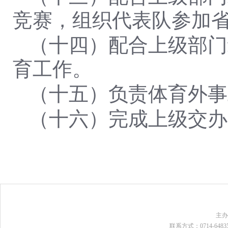
竞赛，组织代表队参加
（十四）配合上级部门
育工作。
（十五）负责体育外事
（十六）
完成上级交办
主
联系方式：0714-648