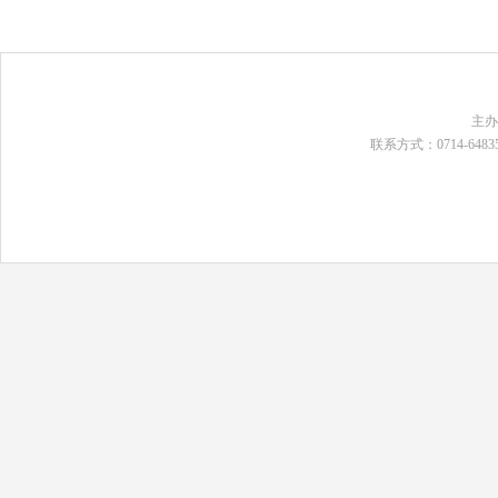
主
联系方式：0714-648