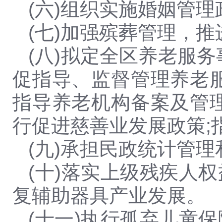
(六)组织实施婚姻管
(七)
加强殡葬管理，推
(八)拟定全区养老服
促指导、监督管理养老
指导养老机构备案及管
行促进慈善业发展政策;
(九)承担民政统计管
(十)落实上级残疾人
复辅助器具产业发展。
(十一)执行孤弃儿童