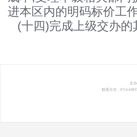
进本区内的明码标价工
(十四)完成上级交办
主
联系方式：0714-648