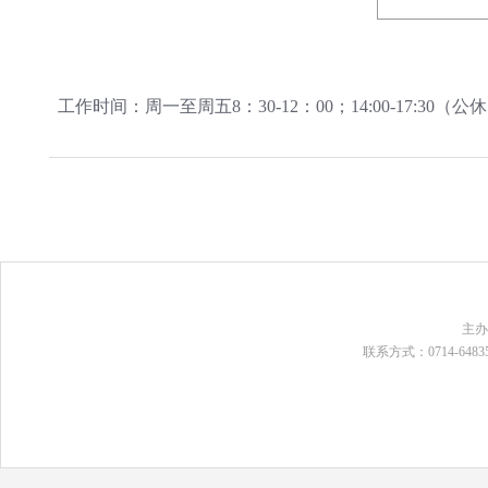
工作时间：周一至周五8：30-12：00；14:00-17:3
主
联系方式：0714-648