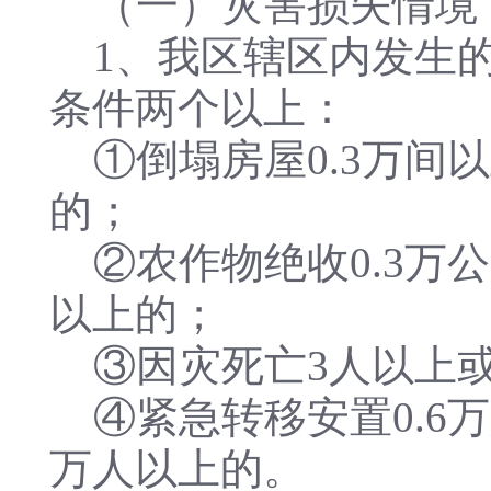
（一）灾害损失情境
1、我区辖区内发生的
条件两个以上：
①倒塌房屋0.3万间以
的；
②农作物绝收0.3万公
以上的；
③因灾死亡3人以上或
④紧急转移安置0.6万
万人以上的。