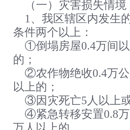
（一）灾害损失情境
1、我区辖区内发生的
条件两个以上：
①倒塌房屋0.4万间以
的；
②农作物绝收0.4万公
以上的；
③因灾死亡5人以上或
④紧急转移安置0.8万
万人以上的。