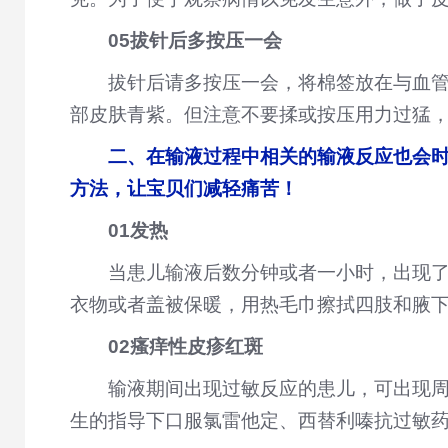
05拔针后多按压一会
拔针后请多按压一会，将棉签放在与血管
部皮肤青紫。但注意不要揉或按压用力过猛
二、在输液过程中相关的输液反应也会
方法，让宝贝们减轻痛苦！
01发热
当患儿输液后数分钟或者一小时，出现
衣物或者盖被保暖，用热毛巾擦拭四肢和腋
02瘙痒性皮疹红斑
输液期间出现过敏反应的患儿，可出现
生的指导下口服氯雷他定、西替利嗪抗过敏