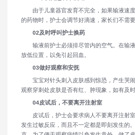
由于儿童器官发育不完全，如果输液速度
的药物时，护士会调节好滴速，家长们不需
02及时呼叫护士换药
输液前护士必须排尽管内的空气。在输
放低位置，以免引起回血。
03做好观察和安抚
宝宝对针头刺入皮肤感到惊恐，产生哭
观察穿刺处皮肤是否有红、肿现象，如有及
04皮试后，不要离开注射室
皮试后，护士会要求病人不要离开注射
发生过敏反应，而且不一定都是即刻发生的
克。为了便于观察病情以免发生意外，做了