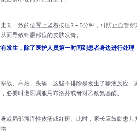
走向一致的位置上坚着按压3－5分钟，可防止血管穿
，从而导致针眼部位的皮肤发青。
时有发生，除了医护人员第一时间到患者身边进行处理
了寒战、高热、头痛，这些不排除是发生了输液反应。
下，必要时遵医嘱服用布洛芬或者对乙酰氨基酚。
周身或局部瘙痒性皮疹或红斑。此时，家长应鼓励患儿
药物。