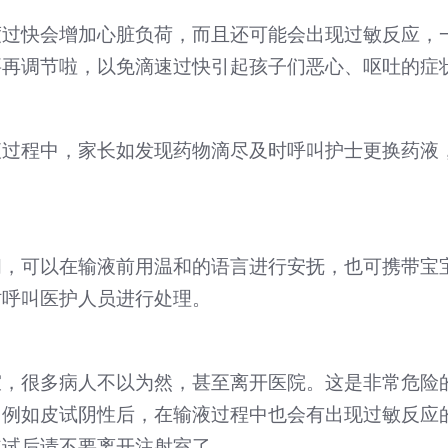
过快会增加心脏负荷，而且还可能会出现过敏反应，一
要再调节啦，以免滴速过快引起孩子们恶心、呕吐的症
液过程中，家长如发现药物滴尽及时呼叫护士更换药液
闹，可以在输液前用温和的语言进行安抚，也可携带宝
时呼叫医护人员进行处理。
室，很多病人不以为然，甚至离开医院。这是非常危险
。例如皮试阴性后，在输液过程中也会有出现过敏反应
皮试后请不要离开注射室了。