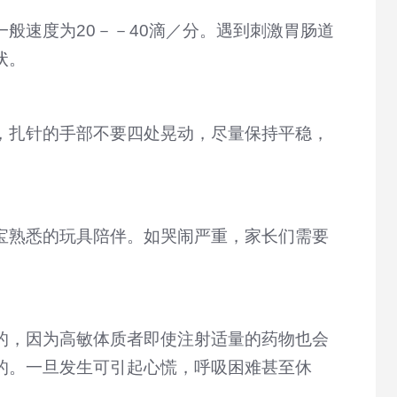
般速度为20－－40滴／分。遇到刺激胃肠道
状。
，扎针的手部不要四处晃动，尽量保持平稳，
宝熟悉的玩具陪伴。如哭闹严重，家长们需要
的，因为高敏体质者即使注射适量的药物也会
的。一旦发生可引起心慌，呼吸困难甚至休