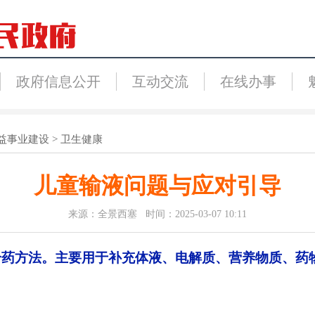
政府信息公开
互动交流
在线办事
益事业建设
>
卫生健康
儿童输液问题与应对引导
来源：全景西塞 时间：2025-03-07 10:11
给药方法。主要用于补充体液、电解质、营养物质、药