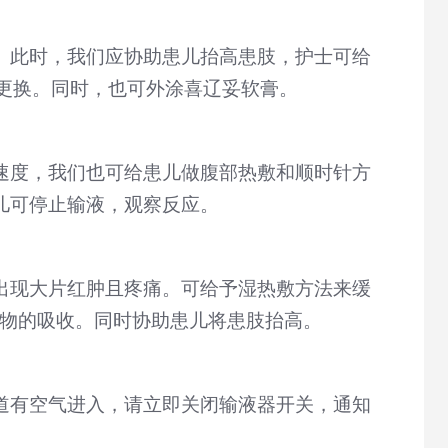
。此时，我们应协助患儿抬高患肢，护士可给
更换。同时，也可外涂喜辽妥软膏。
速度，我们也可给患儿做腹部热敷和顺时针方
儿可停止输液，观察反应。
出现大片红肿且疼痛。可给予湿热敷方法来缓
出物的吸收。同时协助患儿将患肢抬高。
道有空气进入，请立即关闭输液器开关，通知