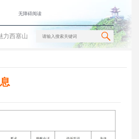
无障碍阅读
魅力西塞山
息