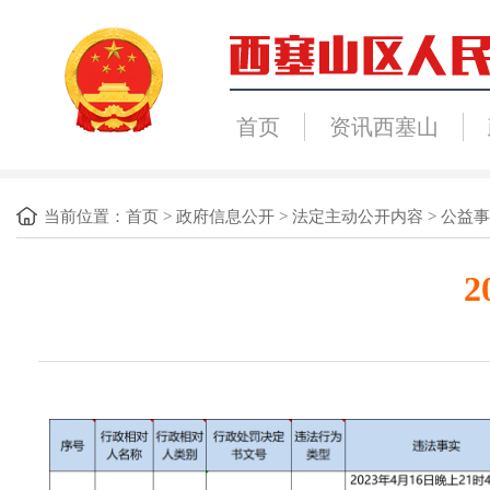
首页
资讯西塞山
当前位置：
首页
>
政府信息公开
>
法定主动公开内容
>
公益事