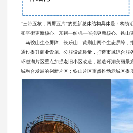
“三带五核，两屏五片”的更新总体结构具体是：构筑
和平街更新核心、东钢—纺机—省拖更新核心、铁山
—马鞍山生态屏障、长乐山—黄荆山两个生态屏障，维
通过提升商业设施、公服设施质量，打造市域综合服
环磁湖片区重点加强老旧小区改造，塑造环湖美丽景
城融合发展的创新片区；铁山片区重点推动老城区提