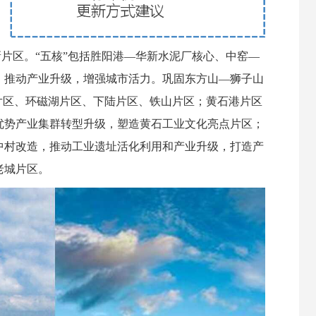
新片区。“五核”包括胜阳港—华新水泥厂核心、中窑—
，推动产业升级，增强城市活力。巩固东方山—狮子山
片区、环磁湖片区、下陆片区、铁山片区；黄石港片区
优势产业集群转型升级，塑造黄石工业文化亮点片区；
中村改造，推动工业遗址活化利用和产业升级，打造产
老城片区。