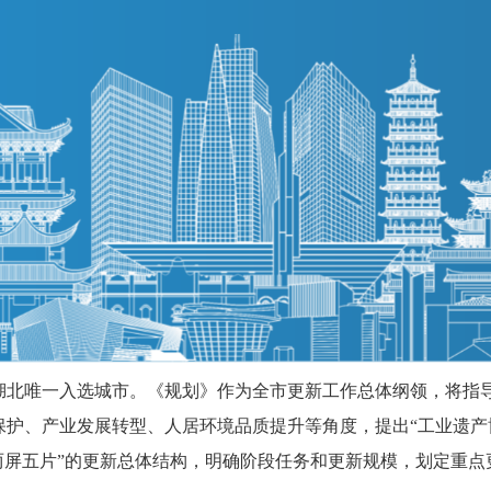
湖北唯一入选城市。《规划》作为全市更新工作总体纲领，将指
保护、产业发展转型、人居环境品质提升等角度，提出“工业遗产
两屏五片”的更新总体结构，明确阶段任务和更新规模，划定重