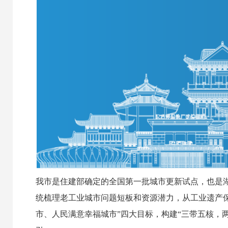
我市是住建部确定的全国第一批城市更新试点，也是
统梳理老工业城市问题短板和资源潜力，从工业遗产
市、人民满意幸福城市”四大目标，构建“三带五核，