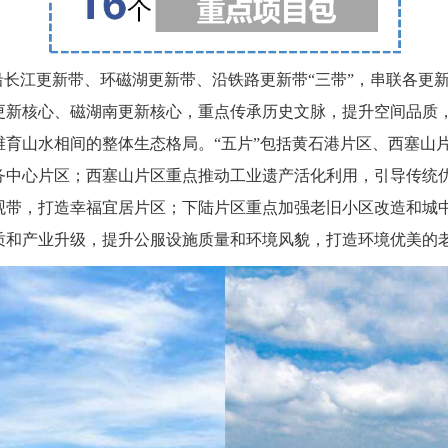
沿长江更新带、环磁湖更新带、沿铁路更新带“三带”，串联各更
更新核心、磁湖南更新核心，重点传承历史文脉，提升空间品质
育山水相间的整体生态格局。“五片”包括黄石港片区、西塞山
务中心片区；西塞山片区重点推动工业遗产活化利用，引导传统
观带，打造幸福宜居片区；下陆片区重点加强老旧小区改造和城
质和产业升级，提升公服设施质量和环境风貌，打造环境优美的