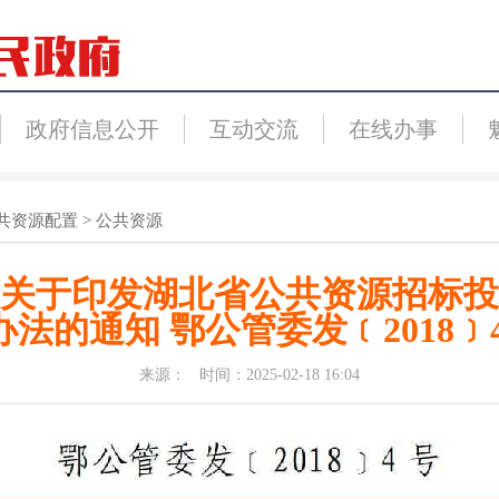
政府信息公开
互动交流
在线办事
共资源配置
>
公共资源
关于印发湖北省公共资源招标投
办法的通知 鄂公管委发﹝2018﹞4
来源： 时间：2025-02-18 16:04