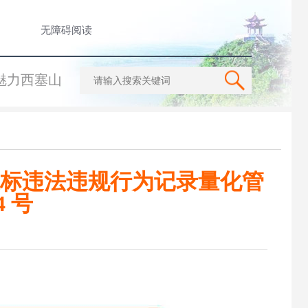
无障碍阅读
魅力西塞山
标违法违规行为记录量化管
 号