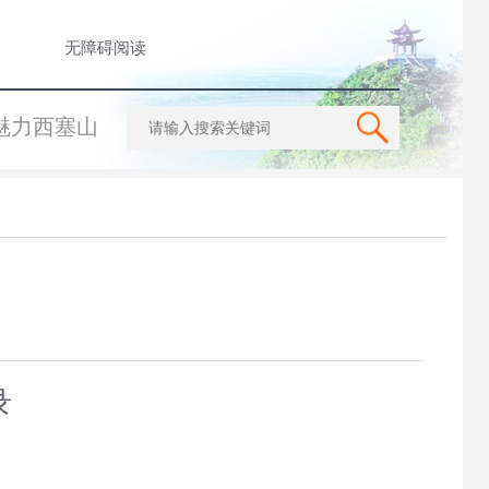
无障碍阅读
魅力西塞山
录