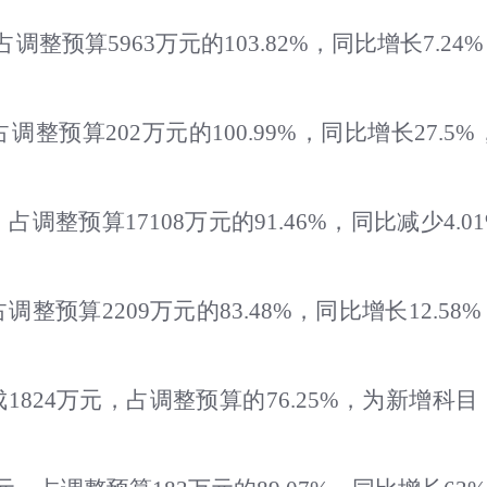
调整预算5963万元的103.82%，同比增长7.2
调整预算202万元的100.99%，同比增长27.
，占调整预算17108万元的91.46%，同比减少
占调整预算2209万元的83.48%，同比增长12
成
1824
万元，占调整预算的76.25%，为新增科