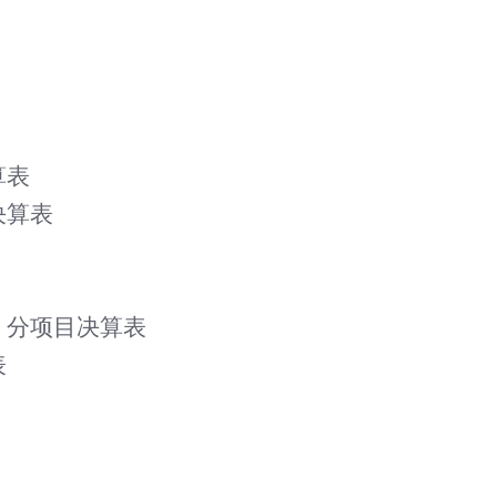
算表
决算表
、分项目决算表
表