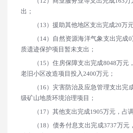
（12）商业服务业等支出完成163万
出；
（13）援助其他地区支出完成20万
（14）自然资源海洋气象支出完成
质遗迹保护项目暂未支出；
（15）住房保障支出完成8048万元，
老旧小区改造项目投入2400万元；
（16）灾害防治及应急管理支出完成13
级矿山地质环境治理项目；
（17）其他支出完成1905万元，占调整
（18）债务付息支出完成3737万元