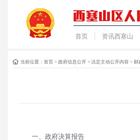
首页
资讯西塞山
当前位置：
首页
>
政府信息公开
>
法定主动公开内容
>
财
一、政府决算报告