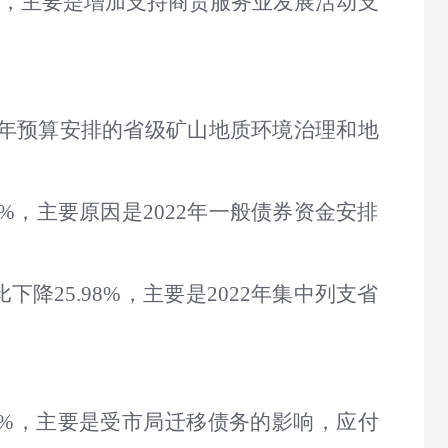
63%，主要是增加支持商贸服务业发展活动支
今年预算安排的省级矿山地质环境治理和地
07%，主要原因是2022年一般债券资金安排
下降25.98%，主要是2022年集中列支省
270%，主要是受市局迁移债务的影响，应付