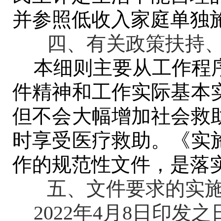
并参照低收入家庭单独
四、有关政策扶持、
本细则主要从工作程
件精神和工作实际基本
但
不会大幅增加社会救
时享受医疗救助。《实
作的规范性文件，是落
五、文件要求的实施
2022
年
4
月
8
日印发之