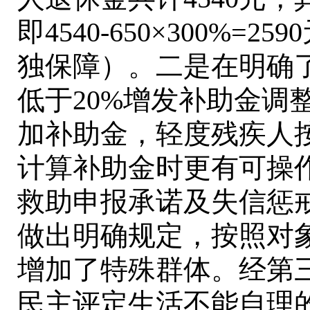
即
4540-650×300%=2590
独保障）。二是在明确
低于
20%
增发补助金调
加补助金，轻度残疾人
计算补助金时更有可操
救助申报承诺及失信惩
做出明确规定，按照对
增加了特殊群体。经第
民主评定生活不能自理