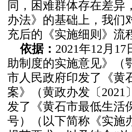
同，困难群体存在差异
办法》的基础上，我们
充后的《实施细则》流
依据：
2021
年
12
月
17
助制度的实施意见》（
市人民政府印发了《黄
案》（黄政办发
〔
2021
发了《
黄石市最低生活
号
）（以下简称《实施