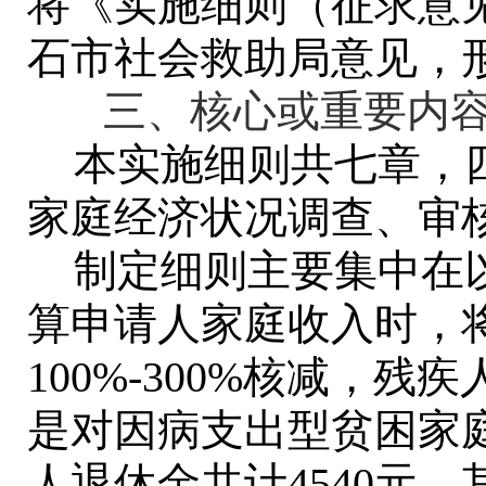
将《实施细则（征求意
石市社会救助局意见，
三、核心或重要内容
本实施细则共七章，
家庭经济状况调查、审
制定细则主要集中在
算申请人家庭收入时，
100%-300%
核减，残疾
是对因病支出型贫困家
人退休金共计
4540
元，