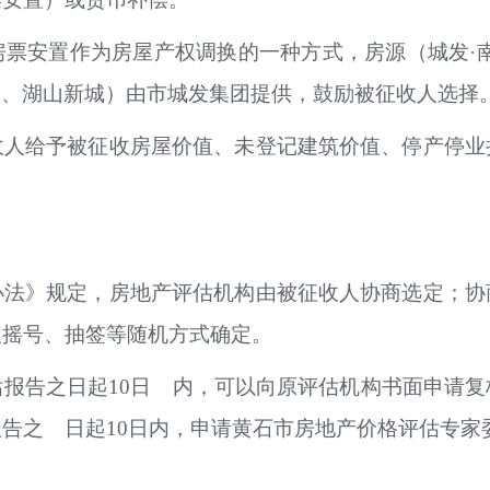
票安置作为房屋产权调换的一种方式，房源（城发·
兰庭、湖山新城）由市城发集团提供，鼓励被征收人选择
收人给予被征收房屋价值、未登记建筑价值、停产停业
办法》规定，房地产评估机构由被征收人协商选定；协
取摇号、抽签等随机方式确定。
报告之日起10日 内，可以向原评估机构书面申请
告之 日起10日内，申请黄石市房地产价格评估专家