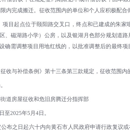
期限内完成搬迁。征收范围内的单位和个人应积极配合
）项目起点位于颐阳路交叉口，终点和已建成的朱家咀
社区、磁湖路小学）公房，以及银湖月色部分规划道
若项目建设确需调整项目用地红线的，以批准调整后的最
屋征收与补偿条例》第十三条第三款规定，征收范围内
局。
湖街道房屋征收和危旧房腾迁分指挥部
日至2025年5月4日。
定公布之日起六十内向黄石市人民政府申请行政复议或