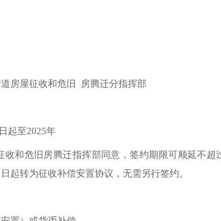
道房屋征收和危旧 房腾迁分指挥部
日起至2025年
屋征收和危旧房腾迁指挥部同意，签约期限可顺延不超
之日起转为征收补偿安置协议，无需另行签约。
票安置）或货币补偿。