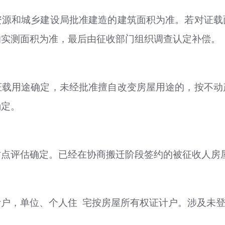
资源和城乡建设局批准建造的建筑面积为准。若对证载
的实测面积为准，最后由征收部门组织调查认定补偿。
证载用途确定，未经批准擅自改变房屋用途的，按不动
确定。
时点评估确定。已经在协商搬迁阶段签约的被征收人房
户，单位、个人住 宅按房屋所有权证计户。涉及未登