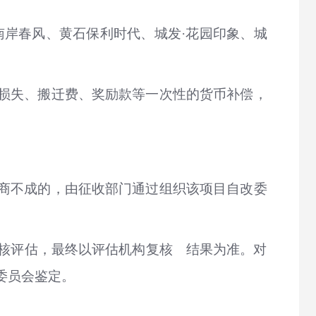
南岸春风、黄石保利时代、城发·花园印象、城
。
损失、搬迁费、奖励款等一次性的货币补偿，
商不成的，由征收部门通过组织该项目自改委
复核评估，最终以评估机构复核 结果为准。对
委员会鉴定。