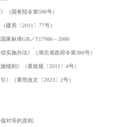
》（国务院令第590号）
建房〔2011〕77号）
标准GB／T17986－2000
偿实施办法》（湖北省政府令第380号）
细则》（黄政规〔2011〕4号）
》（黄危改文〔2023〕2号）
价值对等的原则。