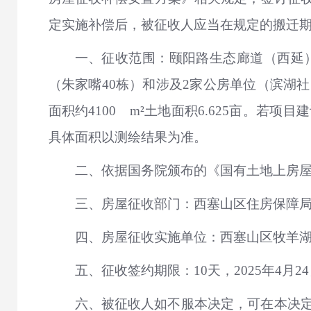
定实施补偿后，被征收人应当在规定的搬迁
一、征收范围：颐阳路生态廊道（西延
（朱家嘴40栋）和涉及2家公房单位（滨湖
面积约4100 m²土地面积6.625亩。
具体面积以测绘结果为准。
二、依据国务院颁布的《国有土地上房
三、房屋征收部门：西塞山区住房保障
四、房屋征收实施单位：西塞山区牧羊
五、征收签约期限：10天，2025年4月24
六、被征收人如不服本决定，可在本决