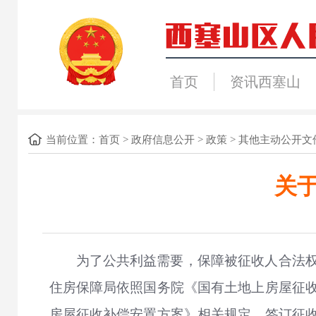
首页
资讯西塞山
当前位置：
首页
>
政府信息公开
>
政策
>
其他主动公开文
关
为了公共利益需要，保障被征收人合法
住房保障局依照国务院《国有土地上房屋征
房屋征收补偿安置方案》相关规定，签订征