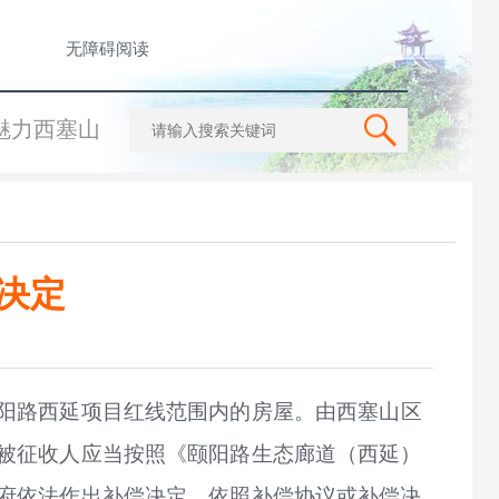
无障碍阅读
魅力西塞山
决定
阳路西延项目红线范围内的房屋。由西塞山区
被征收人应当按照《颐阳路生态廊道（西延）
府依法作出补偿决定。依照补偿协议或补偿决