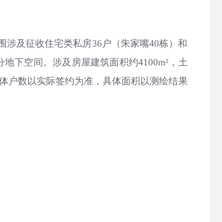
涉及征收住宅类私房36户（朱家嘴40栋）和
下空间。涉及房屋建筑面积约4100m²，土
具体户数以实际签约为准，具体面积以测绘结果