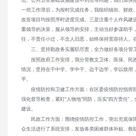
范、公共卫生基础设施建设不到位等问题，我们加快
一些工作滞后，为按时完成任务，我组织镇街、财政
改造项目均按照序时进度完成。三是注重个人作风建
重领导的决策，服从领导的安排，主动当好参谋助手
往，不责任小过，不念人旧恶，始终保持宽容待人。
三、坚持勤政务实履职尽责，全力做好各项分管
按照政府工作安排，我分管教文卫体、医保、民
情况，坚持在干中学、学中干、边干边学，学以致用
平。
疫情防控和卫健工作方面：在区委疫情防控指挥
强化督导检查，紧盯“人物地”同防，压实“四方责任”
建设。
民政工作方面：围绕疫情防控工作，突出兜底保
众生活进行了系统安排，发放各类困难群体补贴、救助