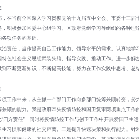
念
，在当前全区深入学习贯彻党的十九届五中全会、市委十三届十二
终，积极参加区委中心组学习、区政府党组学习等组织的各种理
的各项任务的基础。
政治责任，当作提高自己工作能力、领导水平的需求。认真地学
国特色社会主义思想武装头脑、指导实践、推动工作。进一步解
做到不断更新知识，不断提高技能，努力在工作实践中思考、总
力
项工作中来，从主抓一个部门工作向多部门统筹兼顾转变，努力
筹兼顾的能力。我是政府牵头疫情防控和国卫复审两项重点工作的
强化“四方责任”，同时将疫情防控工作与创卫工作中开展爱国卫生
卫生习惯和健康的社交距离。二是提升快速决策和执行能力。针