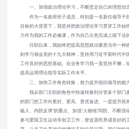
一、加强政治理论学习，不断坚定自己的理想信
作为一名政府班子成员，特别是一名新任领导干部
目标的大背景下，我坚持把政治理论学习贯穿工作始
力作为我的工作必修课，作为自己出色完成上级下达
任职以来，我始终把提高思想政治素质当作一种
刻学习领会党的十九大精神，坚持用习近平新时代中
工作良好的思想基础。在业务学习我一直坚持不懈，
提高运用理论指导实际工作水平。
二、加快工作角色转换，努力提升组织领导的能
我从部门主职的角色中快速转换到分管多个部门多
的部门把工作向更好、更高、更优奋进。一是提升统
输入、内防反弹”的重点、加强“人物地”同防、不断
参与爱国卫生运动等创卫工作，督促居民养成良好的