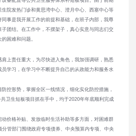
疗设备配置等公共卫生服务体系补短板项目。由于前期
卫生院发热门诊和黄思湾中心、澄月中心、西塞中心等
好同事是我开展工作的前提和基础，在班子内部，我尊
班子团结。在工作中，不摆架子，真心实意与同志们交
众的困难和问题。
感肩上责任重大，为尽快进入角色，我加强调研，熟悉
成员学习，在学习中不断提升自己的从政能力和服务水
情防控形势，掌握全区一线情况，细化实化防控措施，
共卫生短板项目抓在手中，均于2020年年底顺利完成
启动价格补贴、发放临时生活补助等多方面，对困难群
带领分管部门围绕政府专项债券、中央预算内专项、中央