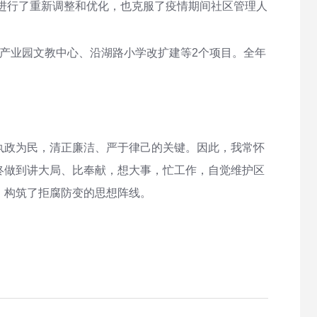
区进行了重新调整和优化，也克服了疫情期间社区管理人
产业园文教中心、沿湖路小学改扩建等2个项目。全年
执政为民，清正廉洁、严于律己的关键。因此，我常怀
终做到讲大局、比奉献，想大事，忙工作，自觉维护区
，构筑了拒腐防变的思想阵线。