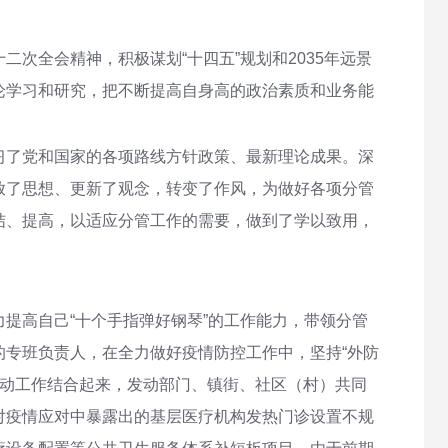
次全会精神，积极谋划“十四五”规划和2035年远景
论学习和研究，把不断提高自身高的政治素质和业务能
习了党和国家的各项路线方针政策、最新理论成果。深
放了思想、更新了观念，转变了作风，为做好各项分管
结、提高，以适应分管工作的需要，做到了学以致用，
提高自己“十个手指弹好钢琴”的工作能力，带领分管
专班负责人，在全力做好疫情防控工作中，坚持“外防
运动工作结合起来，发动部门、镇街、社区（村）共同
对疫情应对中暴露出的基层医疗机构发热门诊设置不规