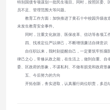
特别国债专项谋划一批民生项目。同时，按照区委、区
员不足、管理范围大等问题。
教育工作方面：加快推进了黄石十中校园升级改
未发生教育安全事件。
同时，注重文化旅游、医保改革、信访等各项工
四、找准定位严以律己，不断增强廉洁自律意识
自任职以来，我时刻提醒自己，一定要筑牢拒腐
律己之心，常修从政之能，在生活上，做到自重、自
委、区政府的形象，不谋私利、不做有损党和政府形
五、今后努力的方向
开拓创新，务实进取，认真履行岗位职责，多总