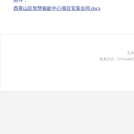
附件：
西塞山区智慧银龄中心项目安装合同.docx
主
联系方式：0714-648