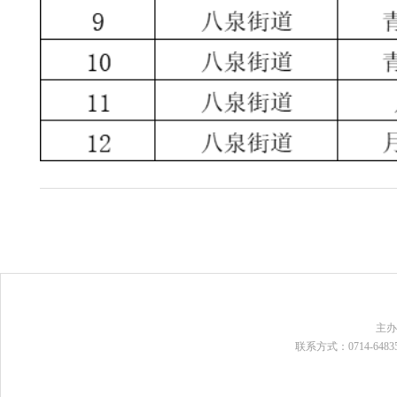
主
联系方式：0714-648