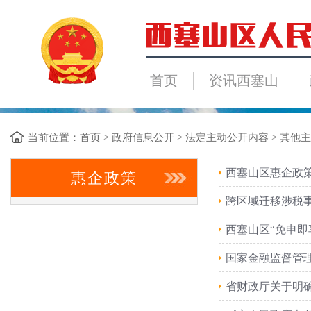
首页
资讯西塞山
当前位置：
首页
>
政府信息公开
>
法定主动公开内容
>
其他主
西塞山区惠企政
惠企政策
跨区域迁移涉税
西塞山区“免申即
国家金融监督管
省财政厅关于明